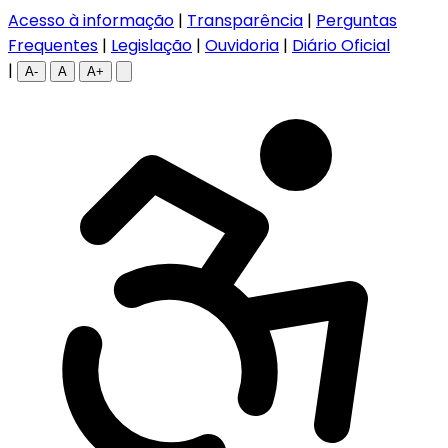
Acesso à informação
|
Transparência
|
Perguntas
Frequentes
|
Legislação
|
Ouvidoria
|
Diário Oficial
|
A-
A
A+