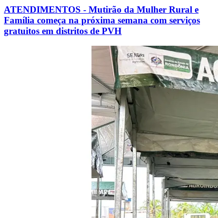
ATENDIMENTOS - Mutirão da Mulher Rural e
Família começa na próxima semana com serviços
gratuitos em distritos de PVH